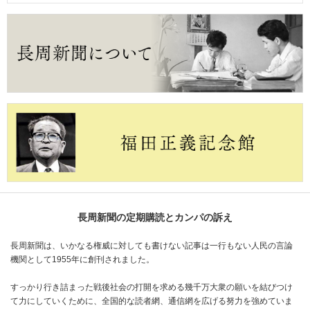
長周新聞の定期購読とカンパの訴え
長周新聞は、いかなる権威に対しても書けない記事は一行もない人民の言論
機関として1955年に創刊されました。
すっかり行き詰まった戦後社会の打開を求める幾千万大衆の願いを結びつけ
て力にしていくために、全国的な読者網、通信網を広げる努力を強めていま