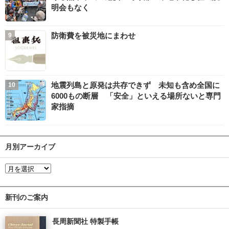
明会もなく
防衛費を被災地にまわせ
地震列島と原発は共存できず 未知も含め全国に
6000もの断層 「安全」といえる場所ないと専門
家指摘
月別アーカイブ
新刊のご案内
長周新聞社 特製手帳