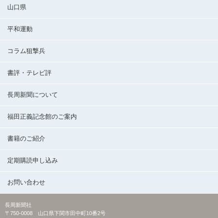
山口県
平和運動
コラム狙撃兵
書評・テレビ評
長周新聞について
福田正義記念館のご案内
書籍のご紹介
定期購読申し込み
お問い合わせ
長周新聞社
〒750-0008 山口県下関市田中町10番2号