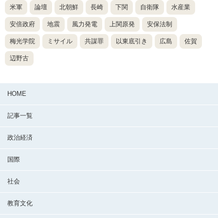
米軍
論壇
北朝鮮
長崎
下関
自衛隊
水産業
安倍政府
地震
風力発電
上関原発
安保法制
梅光学院
ミサイル
共謀罪
以東底引き
広島
佐賀
辺野古
HOME
記事一覧
政治経済
国際
社会
教育文化