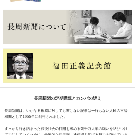
長周新聞の定期購読とカンパの訴え
長周新聞は、いかなる権威に対しても書けない記事は一行もない人民の言論
機関として1955年に創刊されました。
すっかり行き詰まった戦後社会の打開を求める幾千万大衆の願いを結びつけ
て力にしていくために、全国的な読者網、通信網を広げる努力を強めていま