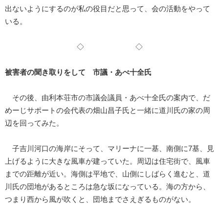
出ないようにするのが私の役目だと思って、会の活動をやって
いる。
◇ ◇
被害者の聞き取りをして 市議・あべ十全氏
その後、由利本荘市の市議会議員・あべ十全氏の案内で、だ
めーじサポートの会代表の畑山昌子氏と一緒に道川氏の家の周
辺を回ってみた。
子吉川河口の海岸にそって、マリーナに一基、南側に7基、見
上げるように大きな風車が建っていた。周辺は住宅街で、風車
までの距離が近い。海側は平地で、山側にしばらく進むと、道
川氏の団地があるところは急な坂になっている。海の方から、
つまり西から風が吹くと、団地までさえぎるものがない。