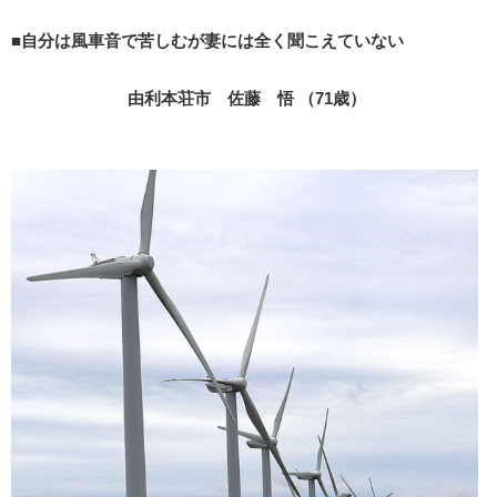
■自分は風車音で苦しむが妻には全く聞こえていない
由利本荘市 佐藤 悟 （71歳）