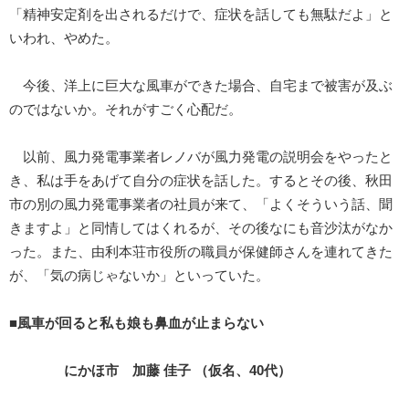
「精神安定剤を出されるだけで、症状を話しても無駄だよ」と
いわれ、やめた。
今後、洋上に巨大な風車ができた場合、自宅まで被害が及ぶ
のではないか。それがすごく心配だ。
以前、風力発電事業者レノバが風力発電の説明会をやったと
き、私は手をあげて自分の症状を話した。するとその後、秋田
市の別の風力発電事業者の社員が来て、「よくそういう話、聞
きますよ」と同情してはくれるが、その後なにも音沙汰がなか
った。また、由利本荘市役所の職員が保健師さんを連れてきた
が、「気の病じゃないか」といっていた。
■風車が回ると私も娘も鼻血が止まらない
にかほ市 加藤 佳子 （仮名、40代）