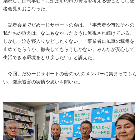
結成し、由利本荘・にかほ市の風力発電を考える会とともに記
者会見をおこなった。
記者会見でだめーじサポートの会は、「事業者や市役所への
私たちの訴えは、なにもなかったように無視され続けている。
しかし、泣き寝入りなどしたくない」「事業者に風車の稼働を
止めてもらうか、撤去してもらうしかない。みんなが安心して
生活できる環境をとり戻したい」と訴えた。
今回、だめーじサポートの会の5人のメンバーに集まってもら
い、健康被害の実情や思いを聞いた。