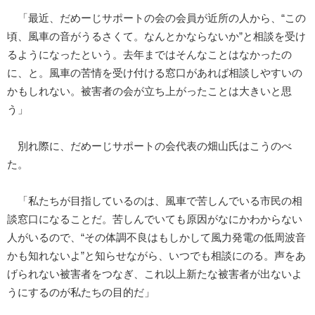
「最近、だめーじサポートの会の会員が近所の人から、“この
頃、風車の音がうるさくて。なんとかならないか”と相談を受け
るようになったという。去年まではそんなことはなかったの
に、と。風車の苦情を受け付ける窓口があれば相談しやすいの
かもしれない。被害者の会が立ち上がったことは大きいと思
う」
別れ際に、だめーじサポートの会代表の畑山氏はこうのべ
た。
「私たちが目指しているのは、風車で苦しんでいる市民の相
談窓口になることだ。苦しんでいても原因がなにかわからない
人がいるので、“その体調不良はもしかして風力発電の低周波音
かも知れないよ”と知らせながら、いつでも相談にのる。声をあ
げられない被害者をつなぎ、これ以上新たな被害者が出ないよ
うにするのが私たちの目的だ」