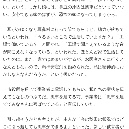
い」という。しかし娘には、鼻血の原因は風車だといっていな
い。安心できる家のはずが、恐怖の家になってしまうから。
耳がかゆくなり耳鼻科に行って診てもらうと、聴力が落ちて
いるといわれ、「うるさいところで生活していますか？」「工
場で働いている？」と聞かれ、「工場で聞こえているような音
が聞こえなくなっている」といわれた。ほとんど家で生活して
いたのに。また、家ではめまいがするが、お医者さんに行くと
なんともないので、精神安定剤を勧められた。私は精神的にお
かしな人なんだろうか、という扱いだった。
市役所を通じて事業者に電話してもらい、私たちの症状を伝
えてもなしのつぶてだ。風車を建てる前、事業者は「風車を建
ててみなさんに喜ばれている」と宣伝していた。
引っ越そうかとも考えたが、主人が「今の秋田の状況ではど
こに引っ越しても風車ができるよ」といった。新しい被害者が