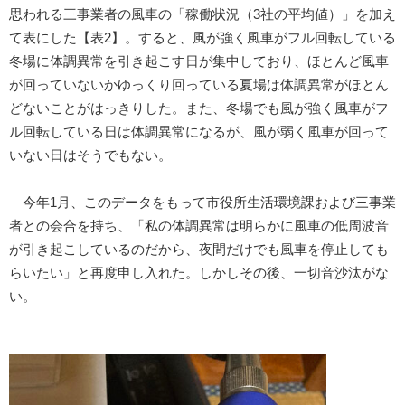
思われる三事業者の風車の「稼働状況（3社の平均値）」を加え
て表にした【表2】。すると、風が強く風車がフル回転している
冬場に体調異常を引き起こす日が集中しており、ほとんど風車
が回っていないかゆっくり回っている夏場は体調異常がほとん
どないことがはっきりした。また、冬場でも風が強く風車がフ
ル回転している日は体調異常になるが、風が弱く風車が回って
いない日はそうでもない。
今年1月、このデータをもって市役所生活環境課および三事業
者との会合を持ち、「私の体調異常は明らかに風車の低周波音
が引き起こしているのだから、夜間だけでも風車を停止しても
らいたい」と再度申し入れた。しかしその後、一切音沙汰がな
い。