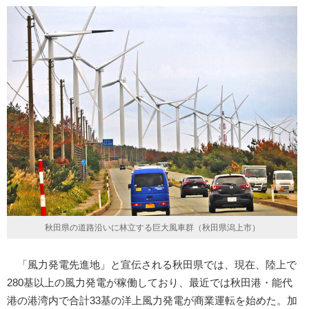
秋田県の道路沿いに林立する巨大風車群（秋田県潟上市）
「風力発電先進地」と宣伝される秋田県では、現在、陸上で
280基以上の風力発電が稼働しており、最近では秋田港・能代
港の港湾内で合計33基の洋上風力発電が商業運転を始めた。加