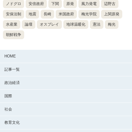
ノドグロ
安倍政府
下関
原発
風力発電
辺野古
安保法制
地震
長崎
米国政府
梅光学院
上関原発
水産業
論壇
オスプレイ
地球温暖化
憲法
梅光
朝鮮戦争
HOME
記事一覧
政治経済
国際
社会
教育文化