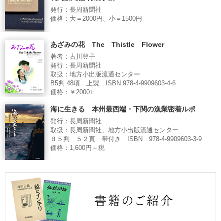
発行：長周新聞社
価格：大＝2000円、小＝1500円
あざみの花 The Thistle Flower
著者：古川豊子
発行：長周新聞社
取扱：地方小出版流通センター
B5判 48項 上製 ISBN 978-4-9909603-4-6
価格：￥2000Ｅ
海に生きる 本州最西端・下関の漁業密着ルポ
発行：長周新聞社
取扱：長周新聞社、地方小出版流通センター
Ｂ５判 ５２頁 帯付き ISBN 978-4-9909603-3-9
価格：1,600円＋税