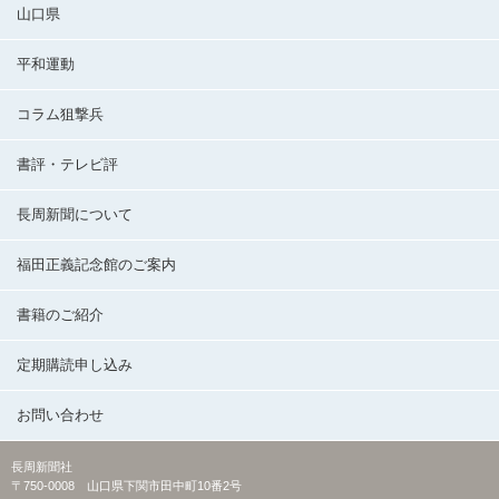
山口県
平和運動
コラム狙撃兵
書評・テレビ評
長周新聞について
福田正義記念館のご案内
書籍のご紹介
定期購読申し込み
お問い合わせ
長周新聞社
〒750-0008 山口県下関市田中町10番2号