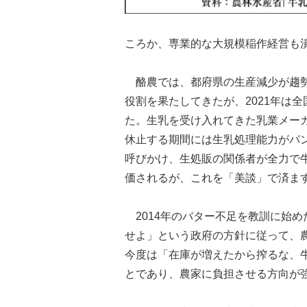
ころか、専業的な大規模稲作経営も
酪農では、都府県の生産減少が趨勢
役割を果たしてきたが、2021年は
た。生乳を受け入れてきた乳業メー
休止する期間には生乳処理能力がパ
呼びかけ、生処販の関係者が全力で
価されるが、これを「美談」で済ま
2014年のバター不足を教訓に始
せよ」という政府の方針に従って、
今度は「在庫が増えたから搾るな、
とであり、農家に負担させる方向が