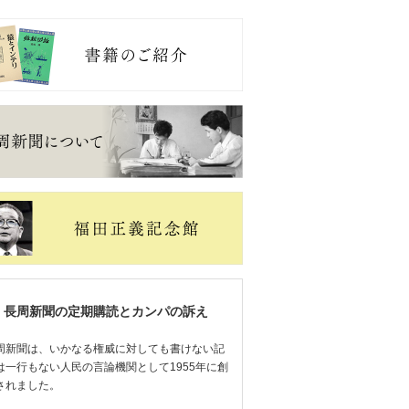
長周新聞の定期購読とカンパの訴え
周新聞は、いかなる権威に対しても書けない記
は一行もない人民の言論機関として1955年に創
されました。