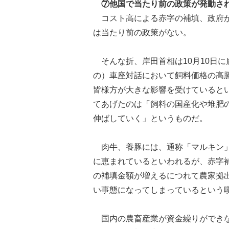
⑦他国で当たり前の政策が発動さ
コスト高による赤字の補填、政府が
は当たり前の政策がない。
そんな折、岸田首相は10月10日
の）車座対話において飼料価格の高
皆様方が大きな影響を受けていると
てあげたのは「飼料の国産化や堆肥
伸ばしていく」というものだ。
肉牛、養豚には、通称「マルキン」
に恵まれているといわれるが、赤字
の補填金額が増えるにつれて農家拠
い事態になってしまっているという
国内の農畜産業が資金繰りができな