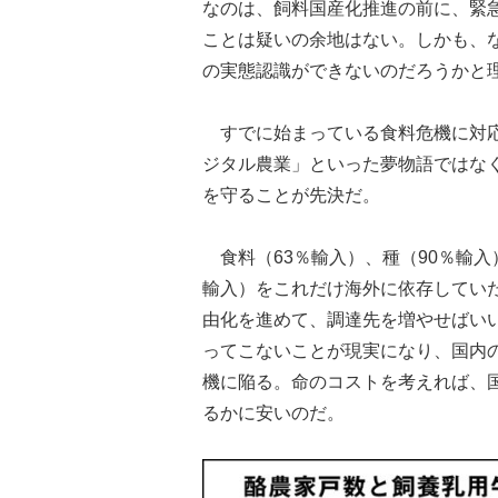
なのは、飼料国産化推進の前に、緊
ことは疑いの余地はない。しかも、
の実態認識ができないのだろうかと
すでに始まっている食料危機に対応
ジタル農業」といった夢物語ではな
を守ることが先決だ。
食料（63％輸入）、種（90％輸入）
輸入）をこれだけ海外に依存してい
由化を進めて、調達先を増やせばい
ってこないことが現実になり、国内
機に陥る。命のコストを考えれば、
るかに安いのだ。