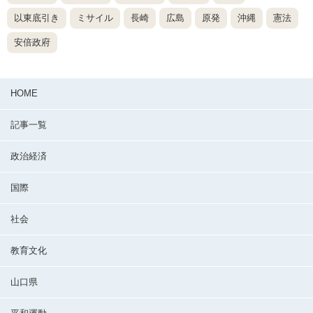
以東底引き
ミサイル
長崎
広島
原発
沖縄
憲法
安倍政府
HOME
記事一覧
政治経済
国際
社会
教育文化
山口県