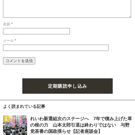
名前
*
メール
*
定期購読申し込み
よく読まれている記事
れいわ新選組次のステージへ 7年で積み上げた草
の根の力 山本太郎引退は終わりではない 与野
党茶番の国政揺らせ【記者座談会】