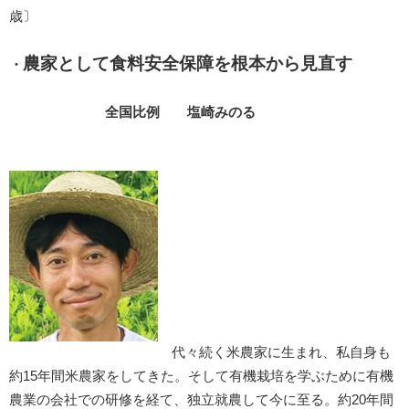
歳〕
農家として食料安全保障を根本から見直す
・
全国比例 塩崎みのる
代々続く米農家に生まれ、私自身も
約15年間米農家をしてきた。そして有機栽培を学ぶために有機
農業の会社での研修を経て、独立就農して今に至る。約20年間