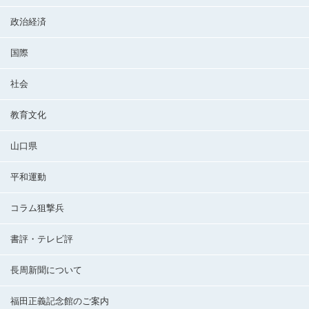
政治経済
国際
社会
教育文化
山口県
平和運動
コラム狙撃兵
書評・テレビ評
長周新聞について
福田正義記念館のご案内