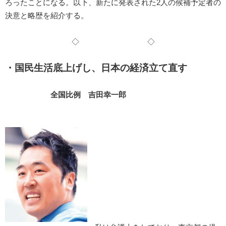
ろったことになる。以下、新たに発表された2人の候補予定者の
決意と略歴を紹介する。
◇ ◇
・国民生活底上げし、日本の経済立て直す
全国比例 吉田幸一郎