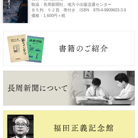
取扱：長周新聞社、地方小出版流通センター
Ｂ５判 ５２頁 帯付き ISBN 978-4-9909603-3-9
価格：1,600円＋税