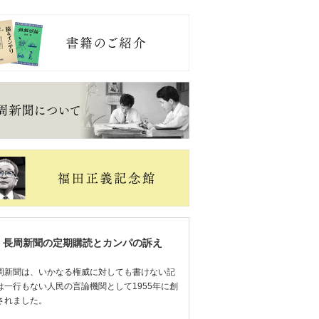
長周新聞の定期購読とカンパの訴え
周新聞は、いかなる権威に対しても書けない記
は一行もない人民の言論機関として1955年に創
されました。