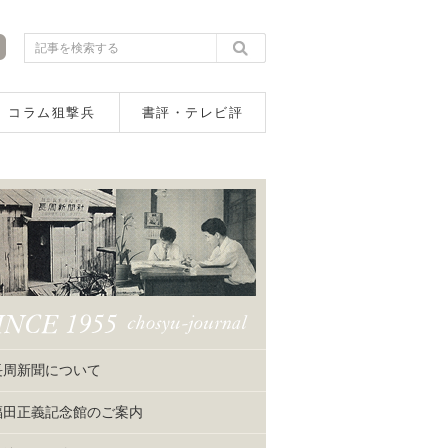
コラム狙撃兵
書評・テレビ評
長周新聞について
福田正義記念館のご案内