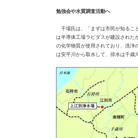
勉強会や水質調査活動へ
干場氏は、「まずは市民が知ること
は半導体工場ラピダスが建設されたが
の化学物質が使用されており、洗浄
は安平川から取水して、排水は千歳