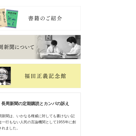
長周新聞の定期購読とカンパの訴え
周新聞は、いかなる権威に対しても書けない記
は一行もない人民の言論機関として1955年に創
されました。