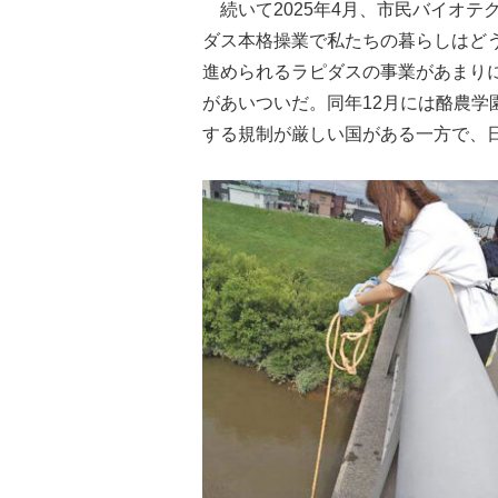
続いて2025年4月、市民バイオテ
ダス本格操業で私たちの暮らしはど
進められるラピダスの事業があまり
があいついだ。同年12月には酪農学
する規制が厳しい国がある一方で、