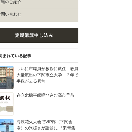
書籍のご紹介
お問い合わせ
定期購読申し込み
読まれている記事
ついに市職員が教授に就任 教員
大量流出の下関市立大学 ３年で
半数が去る異常
存立危機事態呼び込む高市早苗
海峡花火大会でVIP席（下関会
場）の異様さが話題に 「刺青集