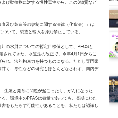
および動植物に対する慢性毒性から、この3物質など
査及び製造等の規制に関する法律（化審法）」は、
質だけについて、製造と輸入を原則禁止している。
川の水質についての暫定目標値として、PFOSと
設定されてきた。水道法の改正で、今年4月1日からこ
げられ、法的拘束力を持つものになる。ただし専門家
は甘く、毒性などの研究もほとんどなされず、国内デ
。
は、生殖と発育に問題が起こったり、がんになった
る。環境中のPFASは微量であっても、長期にわた
被害をもたらす可能性があることを、私たちは認識し