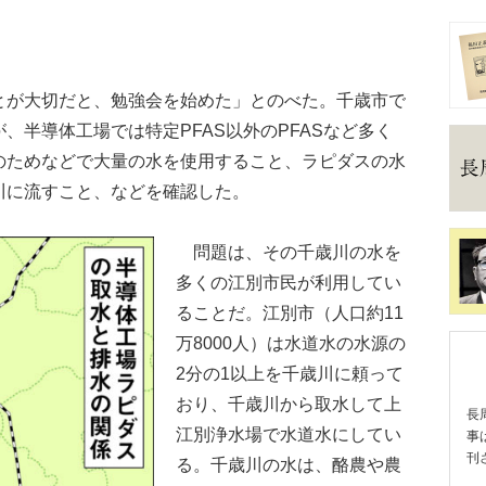
が大切だと、勉強会を始めた」とのべた。千歳市で
、半導体工場では特定PFAS以外のPFASなど多く
のためなどで大量の水を使用すること、ラピダスの水
川に流すこと、などを確認した。
問題は、その千歳川の水を
多くの江別市民が利用してい
ることだ。江別市（人口約11
万8000人）は水道水の水源の
2分の1以上を千歳川に頼って
おり、千歳川から取水して上
長
江別浄水場で水道水にしてい
事
刊
る。千歳川の水は、酪農や農