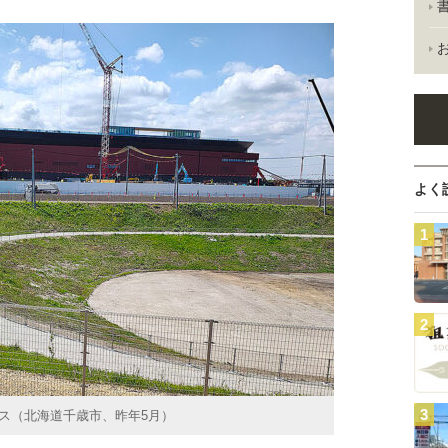
よく
ス（北海道千歳市、昨年5月）