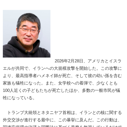
2026年2月28日、アメリカとイスラ
エルが共同で、イランへの大規模攻撃を開始した。この攻撃に
より、最高指導者ハメネイ師が死亡、そして彼の幼い孫を含む
家族も犠牲になった。また、女学校への着弾で、少なくとも
100人近くの子どもたちが死亡したほか、多数の一般市民が犠
牲になっている。
トランプ大統領とネタニヤフ首相は、イランとの核に関する
外交交渉が進行する最中に、この暴挙に及んだ。この行動は、