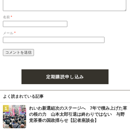
名前
*
メール
*
定期購読申し込み
よく読まれている記事
れいわ新選組次のステージへ 7年で積み上げた草
の根の力 山本太郎引退は終わりではない 与野
党茶番の国政揺らせ【記者座談会】