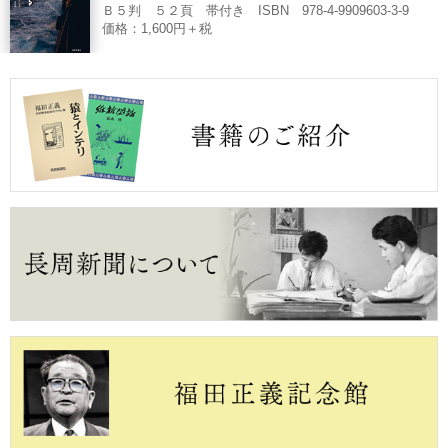
Ｂ５判 ５２頁 帯付き ISBN 978-4-9909603-3-9
価格：1,600円＋税