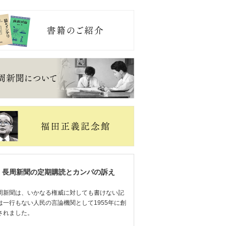
長周新聞の定期購読とカンパの訴え
周新聞は、いかなる権威に対しても書けない記
は一行もない人民の言論機関として1955年に創
されました。