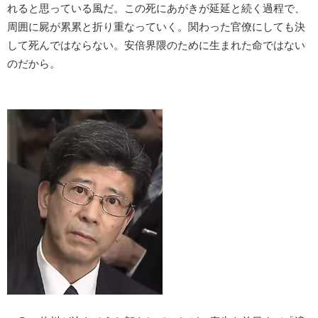
れると思っている風だ。この死にあがきが延延と続く過程で、
周囲に屍が累累と折り重なっていく。関わった官僚にしても決
して死んではならない。安倍界隈のために生まれた命ではない
のだから。