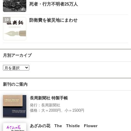
死者・行方不明者25万人
防衛費を被災地にまわせ
月別アーカイブ
新刊のご案内
長周新聞社 特製手帳
発行：長周新聞社
価格：大＝2000円、小＝1500円
あざみの花 The Thistle Flower