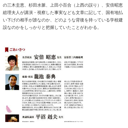
の三木圭恵、杉田水脈、上田小百合（上西の誤り）、安倍昭恵
総理夫人が講演・視察した事実なども文章に記して、国有地払
い下げの相手が誰なのか、どのような背後を持っている学校建
設なのかをしっかりと把握していたことがわかる。