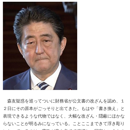
森友疑惑を巡ってついに財務省が公文書の改ざんを認め、１
２日にその原本がごっそりと出てきた。もはや「書き換え」と
表現できるような代物ではなく、大幅な改ざん・隠蔽にほかな
らないことが明るみになっている。ことここまできて浮き彫り