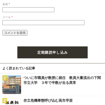
名前
*
メール
*
定期購読申し込み
よく読まれている記事
ついに市職員が教授に就任 教員大量流出の下関
市立大学 ３年で半数が去る異常
存立危機事態呼び込む高市早苗