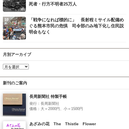
死者・行方不明者25万人
「戦争になれば標的に」 長射程ミサイル配備め
ぐる熊本市民の危惧 司令部のみ地下化し住民説
明会もなく
月別アーカイブ
新刊のご案内
長周新聞社 特製手帳
発行：長周新聞社
価格：大＝2000円、小＝1500円
あざみの花 The Thistle Flower