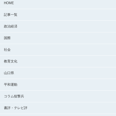
HOME
記事一覧
政治経済
国際
社会
教育文化
山口県
平和運動
コラム狙撃兵
書評・テレビ評