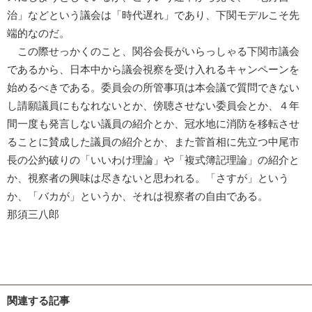
治」などという議会は「時代遅れ」であり、下関モデルこそ先
端的なのだ。
この際せっかくのこと、関谷会長がいらっしゃる下関市議会
であるから、日本中から議会視察を受け入れるキャンペーンを
始めるべきである。委員会の所管事項は本会議で質問できない
し請願議員にもなれないとか、傍聴させない委員会とか、４年
間一度も発言しない議員の紹介とか、冠水地に消防を移転させ
ることに賛成した議員の紹介とか、また菅首相に先立つ中尾市
長の公約破りの「いいわけ理論」や「複式簿記理論」の紹介と
か、視察者の興味は尽きないと思われる。「さすが」という
か、「バカが」というか、それは視察者の自由である。
那須三八郎
関連する記事