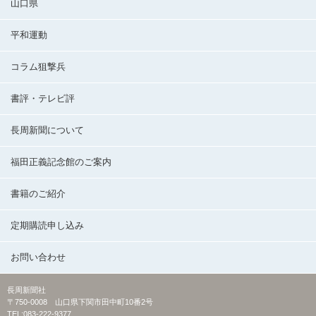
山口県
平和運動
コラム狙撃兵
書評・テレビ評
長周新聞について
福田正義記念館のご案内
書籍のご紹介
定期購読申し込み
お問い合わせ
長周新聞社
〒750-0008 山口県下関市田中町10番2号
TEL:083-222-9377