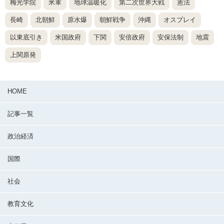
梅光学院
米軍
地球温暖化
第二次世界大戦
憲法
長崎
北朝鮮
原水爆
朝鮮戦争
沖縄
オスプレイ
以東底引き
米国政府
下関
安倍政府
安保法制
地震
上関原発
HOME
記事一覧
政治経済
国際
社会
教育文化