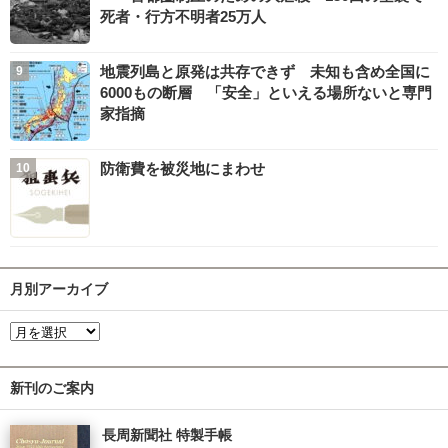
死者・行方不明者25万人
地震列島と原発は共存できず 未知も含め全国に
6000もの断層 「安全」といえる場所ないと専門
家指摘
防衛費を被災地にまわせ
月別アーカイブ
新刊のご案内
長周新聞社 特製手帳