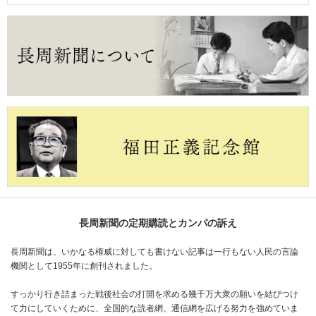
長周新聞の定期購読とカンパの訴え
長周新聞は、いかなる権威に対しても書けない記事は一行もない人民の言論
機関として1955年に創刊されました。
すっかり行き詰まった戦後社会の打開を求める幾千万大衆の願いを結びつけ
て力にしていくために、全国的な読者網、通信網を広げる努力を強めていま