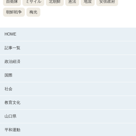
自衛隊
ミサイル
北朝鮮
憲法
地震
安倍政府
朝鮮戦争
梅光
HOME
記事一覧
政治経済
国際
社会
教育文化
山口県
平和運動