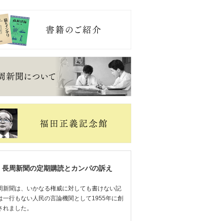
長周新聞の定期購読とカンパの訴え
周新聞は、いかなる権威に対しても書けない記
は一行もない人民の言論機関として1955年に創
されました。