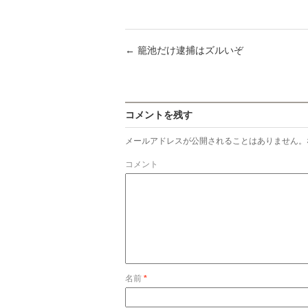
有
←
籠池だけ逮捕はズルいぞ
コメントを残す
メールアドレスが公開されることはありません。
コメント
名前
*