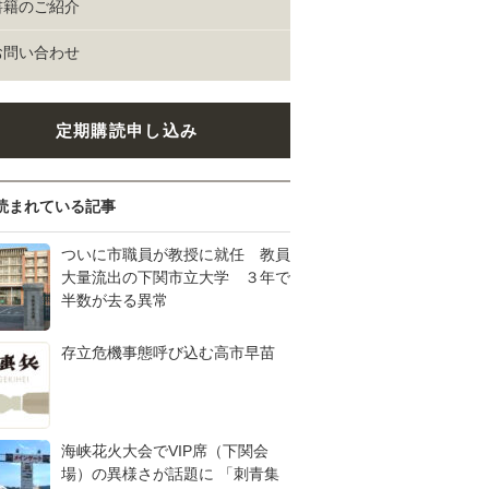
書籍のご紹介
お問い合わせ
定期購読申し込み
読まれている記事
ついに市職員が教授に就任 教員
大量流出の下関市立大学 ３年で
半数が去る異常
存立危機事態呼び込む高市早苗
海峡花火大会でVIP席（下関会
場）の異様さが話題に 「刺青集