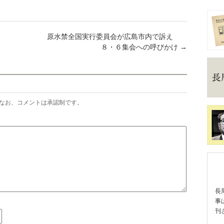
原水禁全国実行委員会が広島市内で訴え
８・６集会への呼びかけ
→
なお、コメントは承認制です。
長
事
刊