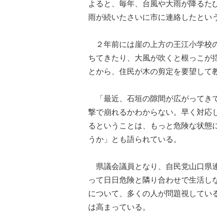
よると、毎年、台風や大雨が降るた
雨が続いたさいに市に連絡したとい
２年前には崖の上方の王江小学校の
ちてきたり、大風が吹くと根っこが
とから、住民が木の剪定を要望して
「最近、石垣の隙間が広がってきて
撃で崩れるかわからない。早く対応
るということは、もっと危険な状態
うか」とも語られている。
県議会議員となり、自民党山口県連
って日日危険と隣り合わせで生活し
について、多くの人が問題視してい
は高まっている。