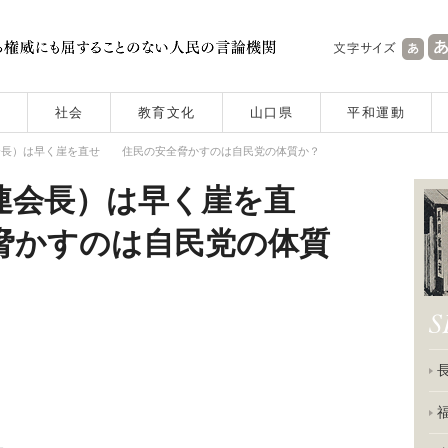
社会
教育文化
山口県
平和運動
会長）は早く崖を直せ 住民の安全脅かすのは自民党の体質か？
連会長）は早く崖を直
かすのは自民党の体質