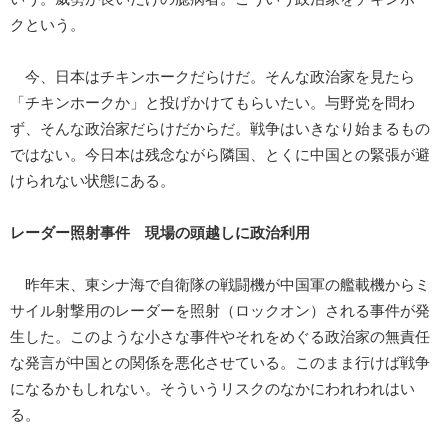
クという。
今、日本はチキンホークだらけだ。そんな政治家を見たら
「チキンホークか」と投げかけてもらいたい。与野党を問わ
ず、そんな政治家だらけだからだ。戦争はいきなり始まるもの
ではない。今日本は残念ながら隣国、とくに中国との緊張が避
けられない状態にある。
レーダー照射事件 現場の頭越しに政治利用
昨年末、東シナ海で自衛隊の戦闘機が中国軍の艦載機からミ
サイル射撃用のレーダーを照射（ロックオン）される事件が発
生した。このような小さな事件やそれをめぐる政治家の無責任
な発言が中国との関係を悪化させている。このまま行けば戦争
になるかもしれない。そういうリスクのなかにわれわれはい
る。