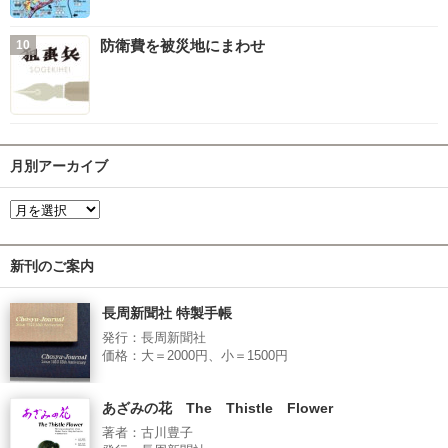
防衛費を被災地にまわせ
月別アーカイブ
新刊のご案内
長周新聞社 特製手帳
発行：長周新聞社
価格：大＝2000円、小＝1500円
あざみの花 The Thistle Flower
著者：古川豊子