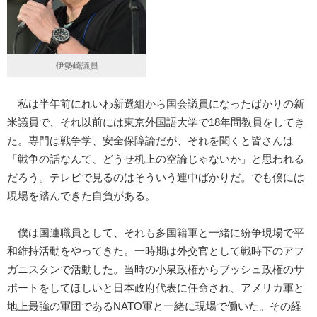
伊勢崎議員
私は半年前にれいわ新選組から国会議員になったばかりの新
米議員で、それ以前には東京外国語大学で18年間教員をしてき
た。専門は戦争学、安全保障論だが、それを聞くと皆さんは
「戦争の話なんて、どうせ机上の空論じゃないか」と思われる
だろう。テレビで見るのはそういう連中ばかりだ。でも僕には
現場を踏んできた自負がある。
僕は国連職員として、それも多国籍軍と一緒に紛争現場で平
和維持活動をやってきた。一時期は外交官として戦時下のアフ
ガニスタンで活動した。当時の小泉政権からブッシュ政権のサ
ポートをしてほしいと日本政府代表に任命され、アメリカ軍と
地上最強の軍団であるNATO軍と一緒に現場で働いた。その経