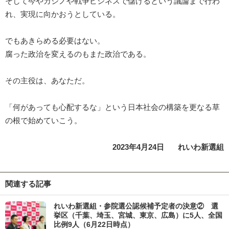
そして今やカジノや戦争ビジネスで儲けるという議論まで行わ
れ、実現に向かおうとしている。
でもあきらめる必要はない。
腐った政治を変えるのもまた政治である。
その主役は、あなただ。
「何があっても心配するな」という日本社会の構築を更なる草
の根で始めていこう。
2023年4月24日 れいわ新選組
関連する記事
れいわ新選組・参院選公認候補予定者の決意② 選
挙区（千葉、埼玉、宮城、東京、広島）に5人、全国
比例9人（6月22日時点）