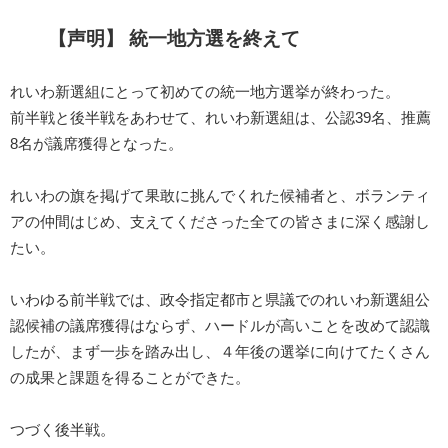
【声明】 統一地方選を終えて
れいわ新選組にとって初めての統一地方選挙が終わった。
前半戦と後半戦をあわせて、れいわ新選組は、公認39名、推薦
8名が議席獲得となった。
れいわの旗を掲げて果敢に挑んでくれた候補者と、ボランティ
アの仲間はじめ、支えてくださった全ての皆さまに深く感謝し
たい。
いわゆる前半戦では、政令指定都市と県議でのれいわ新選組公
認候補の議席獲得はならず、ハードルが高いことを改めて認識
したが、まず一歩を踏み出し、４年後の選挙に向けてたくさん
の成果と課題を得ることができた。
つづく後半戦。