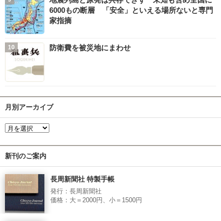
6000もの断層 「安全」といえる場所ないと専門
家指摘
防衛費を被災地にまわせ
月別アーカイブ
新刊のご案内
長周新聞社 特製手帳
発行：長周新聞社
価格：大＝2000円、小＝1500円