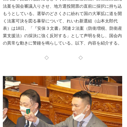
法案を国会審議入りさせ、地方選投開票の直前に採択に持ち込
もうとしている。選挙のどさくさに紛れて国の大軍拡に道を開
く法案可決を図る暴挙について、れいわ新選組（山本太郎代
表）は18日、「『安保３文書』関連２法案（防衛増税、防衛産
業支援法）の採決に強く反対する」として声明を発し、国会内
の異常な動きに警鐘を鳴らしている。以下、内容を紹介する。
◇ ◇