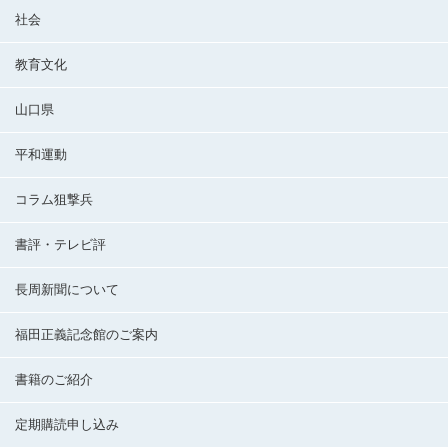
社会
教育文化
山口県
平和運動
コラム狙撃兵
書評・テレビ評
長周新聞について
福田正義記念館のご案内
書籍のご紹介
定期購読申し込み