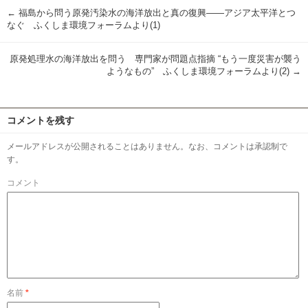
←
福島から問う原発汚染水の海洋放出と真の復興――アジア太平洋とつ
なぐ ふくしま環境フォーラムより(1)
原発処理水の海洋放出を問う 専門家が問題点指摘 “もう一度災害が襲う
ようなもの” ふくしま環境フォーラムより(2)
→
コメントを残す
メールアドレスが公開されることはありません。なお、コメントは承認制で
す。
コメント
名前
*