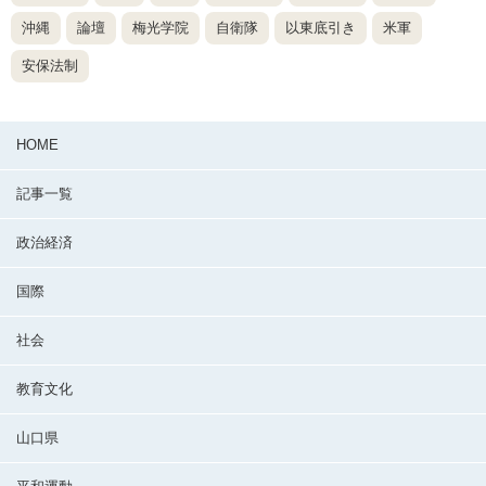
沖縄
論壇
梅光学院
自衛隊
以東底引き
米軍
安保法制
HOME
記事一覧
政治経済
国際
社会
教育文化
山口県