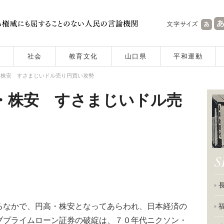
社会
教育文化
山口県
平和運動
・株安 すさまじいドル売り円買い攻勢
・株安 すさまじいドル売
なかで、円高・株安となってあらわれ、日本経済の
ブプライムローン証券の破綻は、７０年代ニクソン・