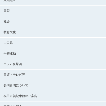
政治経済
国際
社会
教育文化
山口県
平和運動
コラム狙撃兵
書評・テレビ評
長周新聞について
福田正義記念館のご案内