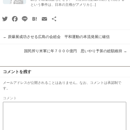
という事件は、日本の主権がアメリカ […]
Twitter
Facebook
Line
Hatena
Email
共
有
←
原爆展成功させる広島の会総会 平和運動の本流発展に確信
国民搾り米軍に年７０００億円 思いやり予算の総額維持
→
コメントを残す
メールアドレスが公開されることはありません。なお、コメントは承認制で
す。
コメント