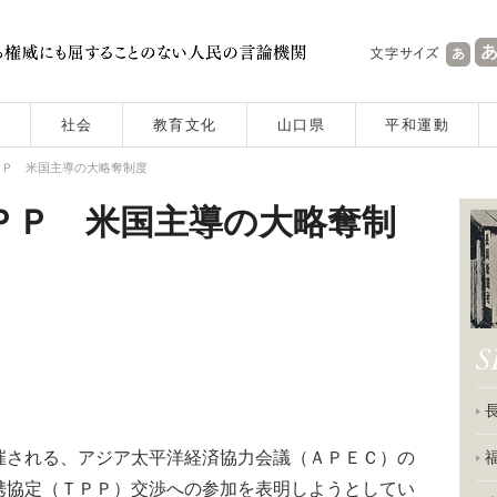
社会
教育文化
山口県
平和運動
ＰＰ 米国主導の大略奪制度
ＰＰ 米国主導の大略奪制
される、アジア太平洋経済協力会議（ＡＰＥＣ）の
携協定（ＴＰＰ）交渉への参加を表明しようとしてい