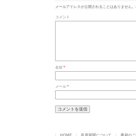
メールアドレスが公開されることはありません。
コメント
名前
*
メール
*
|
HOME
|
長周新聞について
|
書籍のご