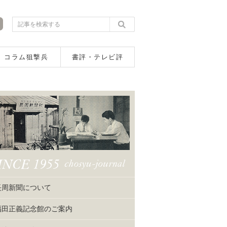
コラム狙撃兵
書評・テレビ評
長周新聞について
福田正義記念館のご案内