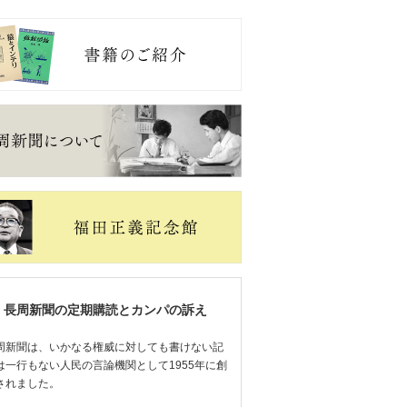
長周新聞の定期購読とカンパの訴え
周新聞は、いかなる権威に対しても書けない記
は一行もない人民の言論機関として1955年に創
されました。