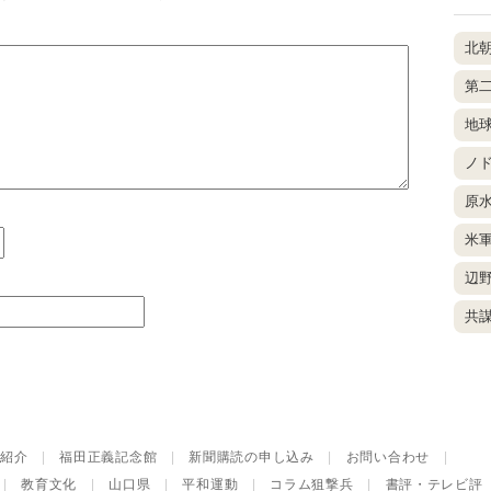
北
第
地
ノ
原
米
辺
共
紹介
|
福田正義記念館
|
新聞購読の申し込み
|
お問い合わせ
|
|
教育文化
|
山口県
|
平和運動
|
コラム狙撃兵
|
書評・テレビ評