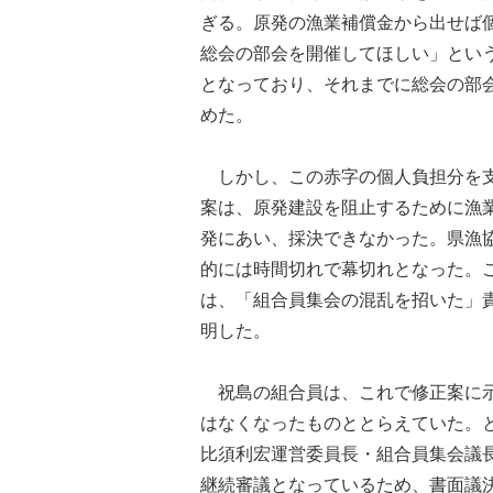
ぎる。原発の漁業補償金から出せば
総会の部会を開催してほしい」とい
となっており、それまでに総会の部
めた。
しかし、この赤字の個人負担分を支
案は、原発建設を阻止するために漁
発にあい、採決できなかった。県漁
的には時間切れで幕切れとなった。
は、「組合員集会の混乱を招いた」
明した。
祝島の組合員は、これで修正案に示
はなくなったものととらえていた。
比須利宏運営委員長・組合員集会議
継続審議となっているため、書面議