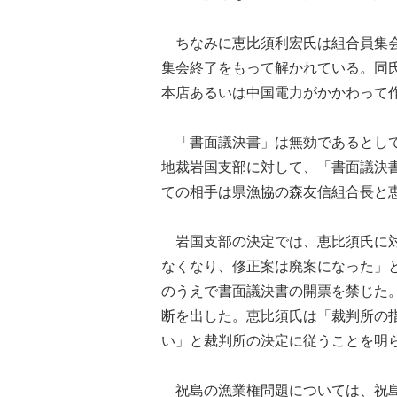
ちなみに恵比須利宏氏は組合員集会
集会終了をもって解かれている。同
本店あるいは中国電力がかかわって
「書面議決書」は無効であるとして
地裁岩国支部に対して、「書面議決
ての相手は県漁協の森友信組合長と
岩国支部の決定では、恵比須氏に対
なくなり、修正案は廃案になった」
のうえで書面議決書の開票を禁じた
断を出した。恵比須氏は「裁判所の
い」と裁判所の決定に従うことを明
祝島の漁業権問題については、祝島