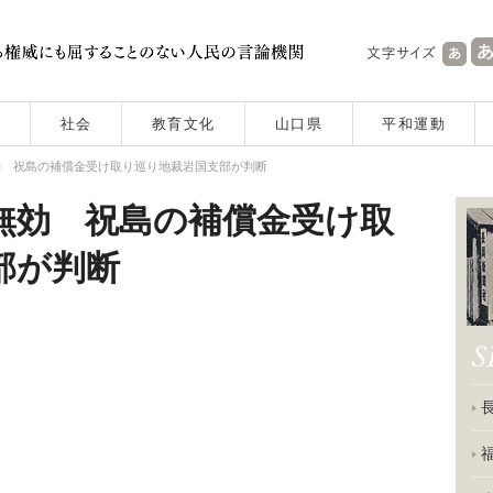
社会
教育文化
山口県
平和運動
効 祝島の補償金受け取り巡り地裁岩国支部が判断
無効 祝島の補償金受け取
部が判断