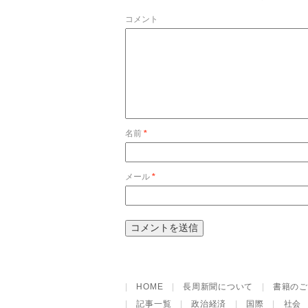
コメント
名前
*
メール
*
|
HOME
|
長周新聞について
|
書籍のご
|
記事一覧
|
政治経済
|
国際
|
社会