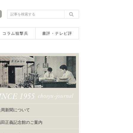
コラム狙撃兵
書評・テレビ評
長周新聞について
福田正義記念館のご案内