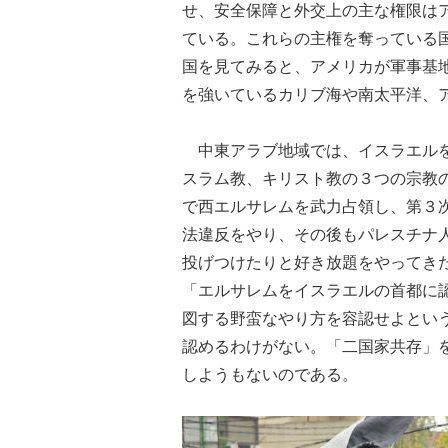
せ、安全保障と外交上の主な権限は
ている。これらの主権を奪っている
国を見てみると、アメリカが軍事基
を強いているカリブ海や南太平洋、
中東アラブ地域では、イスラエルを
スラム教、キリスト教の３つの宗教
で西エルサレムを武力占領し、第３
法違反をやり、その後もパレスチナ
投げつけたりと好き放題をやってき
「エルサレムをイスラエルの首都に
図する野蛮なやり方を容認せよとい
認めるわけがない。「二国家共存」
しようもないのである。