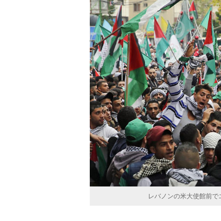
レバノンの米大使館前で