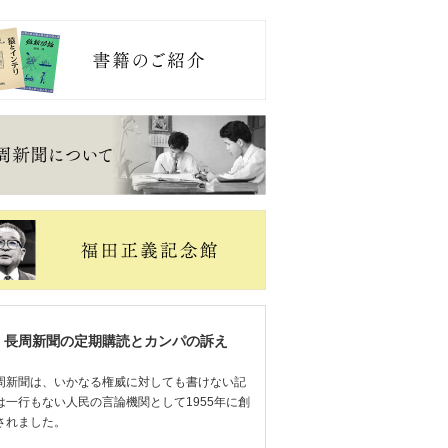
長周新聞の定期購読とカンパの訴え
周新聞は、いかなる権威に対しても書けない記
は一行もない人民の言論機関として1955年に創
されました。