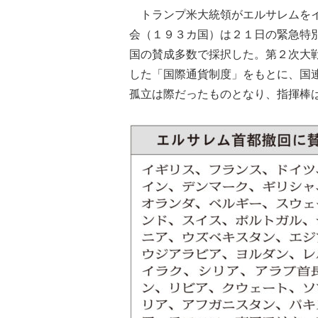
トランプ米大統領がエルサレムをイ
会（１９３カ国）は２１日の緊急特
国の賛成多数で採択した。第２次大
した「国際通貨制度」をもとに、国
孤立は際だったものとなり、指揮棒