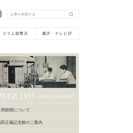
コラム狙撃兵
書評・テレビ評
長周新聞について
福田正義記念館のご案内