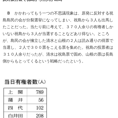
Ｂ
かかわってもう一つの不思議現象は、原発に反対する祝
島島民の会が分裂選挙になってしまい、祝島から３人も出馬し
たことだった。当たり前に考えて、３７０人余りの有権者しか
いない祝島から３人が当選することなどあり得ない。ところ
が、島民の会が擁立した清水と山根の２人は読み通りの得票で
当選し、２人で３００票をこえる票を集めた。祝島の投票者は
３１０人余りだったが、清水は祝島票で固め、山根の票は長島
側からもとってくるという戦略だったという。