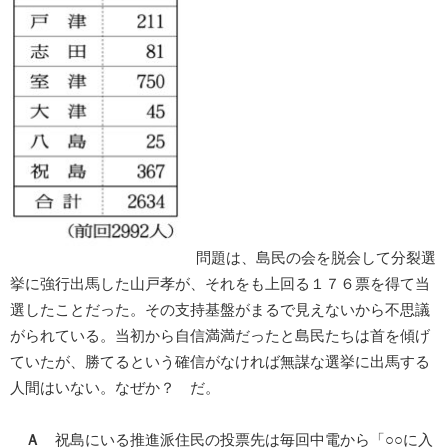
問題は、島民の会を脱会して分裂選
挙に強行出馬した山戸孝が、それをも上回る１７６票を得て当
選したことだった。その支持基盤がまるで見えないから不思議
がられている。当初から自信満満だったと島民たちは首を傾げ
ていたが、勝てるという確信がなければ無謀な選挙に出馬する
人間はいない。なぜか？ だ。
Ａ
祝島にいる推進派住民の投票先は毎回中電から「○○に入