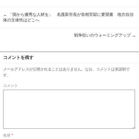
有
←
「国から優秀な人材を」 名護新市長が首相官邸に要望書 地方自治
体の主体性はどこへ
戦争狂いのウォーミングアップ
→
コメントを残す
メールアドレスが公開されることはありません。なお、コメントは承認制で
す。
コメント
名前
*