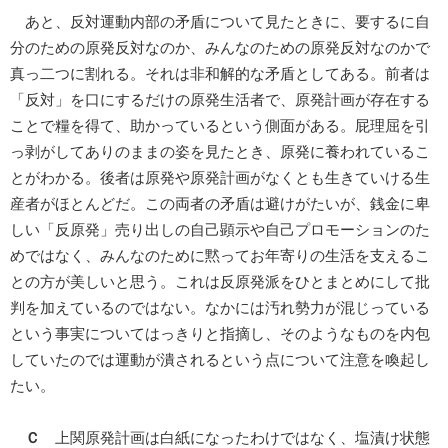
あと、反対運動内部の矛盾について見たときに、要するに自
分のための原発反対なのか、みんなのための原発反対なのかで
真っ二つに割れる。それは非和解的な矛盾としてある。前者は
「反対」を口にするだけの原発生活者で、原発計画が存在する
ことで糧を得て、助かっているという側面がある。屁理屈を引
っ剥がしてありのままの姿を見たとき、原発に養われているこ
とがわかる。後者は原発や原発計画がなくとも生きていける生
産者がほとんどだ。この両者の矛盾は避けがたいが、銭金に卑
しい「反原発」売り出しの自己顕示や自己プロモーションのた
めではなく、みんなのために黙ってお年寄りの生活を支えるこ
との方が美しいと思う。これは反原発派をひとまとめにして批
判を加えているのではない。なかには汚れ勢力が混じっている
という事実についてはっきりと指摘し、そのようなものを内包
していたのでは運動が潰されるという点について注意を喚起し
たい。
Ｃ
上関原発計画は白紙になったわけではなく、塩漬け状態