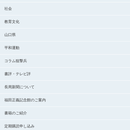
社会
教育文化
山口県
平和運動
コラム狙撃兵
書評・テレビ評
長周新聞について
福田正義記念館のご案内
書籍のご紹介
定期購読申し込み