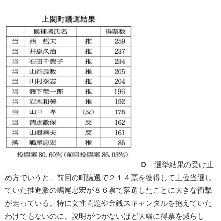
Ｄ
選挙結果の受け止
め方でいうと、前回の町議選で２１４票を獲得して上位当選し
ていた推進派の嶋尾忠宏が８６票で落選したことに大きな衝撃
が走っている。特に女性問題や金銭スキャンダルを抱えていた
わけでもないのに、説明がつかないほど大幅に得票を減らし