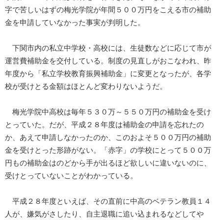
字で苦しいはずの梅光学院が年間５００万円をこえる市の補助
金を申請していなかった事実が判明した。
下関市内の私立中学校・高校には、生徒数などに応じて市が
運営費補助金を交付している。制度の見直しがおこなわれ、昨
年度から「私立学校教育振興補助金」に変更となったが、各学
校が受けとる金額はほとんど変わりないようだ。
梅光学院中高校は毎年５３０万～５５０万円の補助金を受け
とっていた。だが、平成２８年度は補助金の申請を忘れたの
か、あえて申請しなかったのか、このおよそ５００万円の補助
金を受けとった形跡がない。「赤字」の学校にとって５００万
円もの補助金はのどから手が出るほど欲しいに違いないのに、
受けとっていないことがわかっている。
平成２８年度といえば、その直前に中高のベテラン教員１４
人が、嫌気がさしたり、自主退職に追い込まれるなどしてや