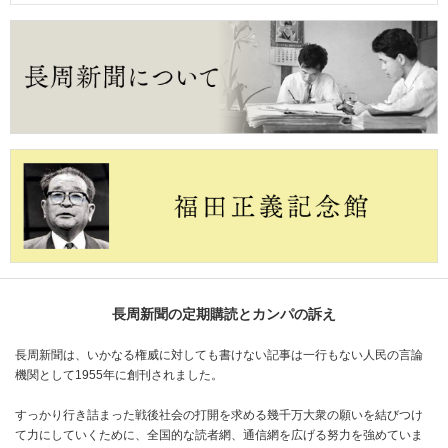
長周新聞の定期購読とカンパの訴え
長周新聞は、いかなる権威に対しても書けない記事は一行もない人民の言論
機関として1955年に創刊されました。
すっかり行き詰まった戦後社会の打開を求める幾千万大衆の願いを結びつけ
て力にしていくために、全国的な読者網、通信網を広げる努力を強めていま