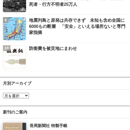
死者・行方不明者25万人
地震列島と原発は共存できず 未知も含め全国に
6000もの断層 「安全」といえる場所ないと専門
家指摘
防衛費を被災地にまわせ
月別アーカイブ
新刊のご案内
長周新聞社 特製手帳