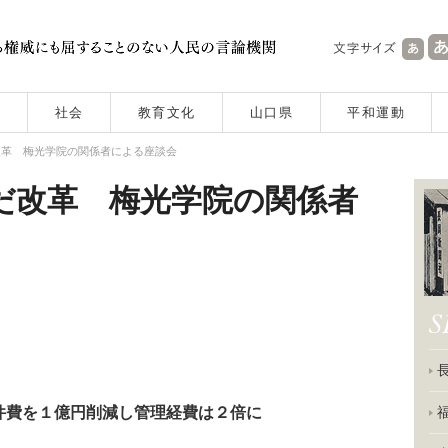
社会
教育文化
山口県
平和運動
改革 梅光学院の関係者による座談会
だ改革 梅光学院の関係者
件費を１億円削減し管理経費は２倍に