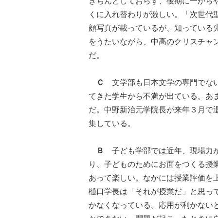
きちんとしておらず、後期に一から
くに入れ替わりが激しい。「次世代
顔写真が載っているが、知っている
をうたいながら、中高のクリスチャ
だ。
Ｃ
文学部も日本文学の専門でない
てきた学生から不満が出ている。あ
だ。中野新治元学院長が来年３月で
集している。
Ｂ
子ども学部では近年、現場力が
り、子どものためにお面をつくる授
あって楽しい。なかには授業評価を
樋口学長は「それが授業だ」と思っ
かなくなっている。応用が利かない