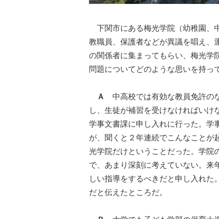
下関市にある梅光学院（幼稚園、中
教職員、保護者などが異議を唱え、
の関係者に集まってもらい、梅光学
問題についてどのような思いを持っ
Ａ
中高校では有効な教員免許のな
し、生徒が補習を受けなければいけ
学事文書課に申し入れに行った。学
が、聞くと２年連続でこんなことが
光学院だけということだった。学院
で、あまり深刻に考えていない。来
しい指導をするべきだと申し入れた
だと伝えたところだ。