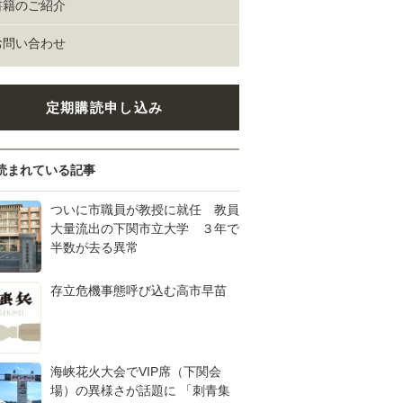
書籍のご紹介
お問い合わせ
定期購読申し込み
読まれている記事
ついに市職員が教授に就任 教員
大量流出の下関市立大学 ３年で
半数が去る異常
存立危機事態呼び込む高市早苗
海峡花火大会でVIP席（下関会
場）の異様さが話題に 「刺青集