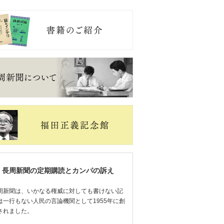
長周新聞の定期購読とカンパの訴え
周新聞は、いかなる権威に対しても書けない記
は一行もない人民の言論機関として1955年に創
されました。