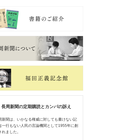
長周新聞の定期購読とカンパの訴え
周新聞は、いかなる権威に対しても書けない記
は一行もない人民の言論機関として1955年に創
されました。