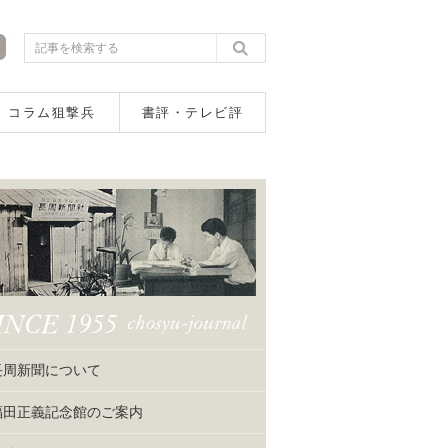
コラム狙撃兵
書評・テレビ評
長周新聞について
福田正義記念館のご案内