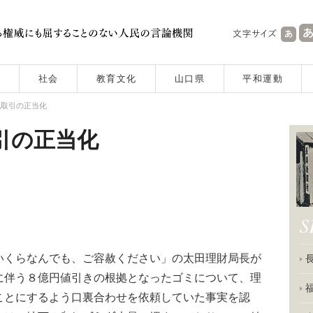
社会
教育文化
山口県
平和運動
地取引の正当化
引の正当化
くらなんでも、ご容赦ください」の太田理財局長が
に伴う８億円値引きの根拠となったゴミについて、理
ことにするよう口裏合わせを依頼していた事実を認