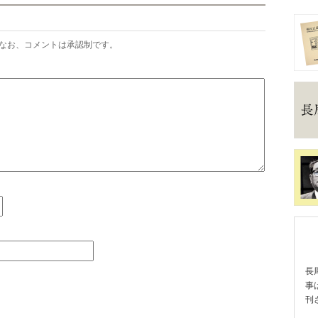
なお、コメントは承認制です。
長
事
刊