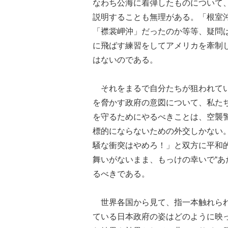
なわち公海に着弾したものについて
説明することも無理がある。「根室
「襟裳岬沖」だったのか等等、疑問
に飛ばす練習をしてアメリカを牽制
はないのである。
それをまるで自分たちが狙われてい
を脅かす政府の意図について、私た
を守るためにやるべきことは、空襲
標的にならないための外交しかない
騒な衝突はやめろ！」と双方に平和
舞いがないまま、もっけの幸いで“あ
るべきである。
世界各国から見て、指一本触れられ
ている日本政府の姿はどのように映