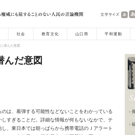
社会
教育文化
山口県
平和運動
後に潜んだ意図
潜んだ意図
のは、着弾する可能性などないことをわかっている
かしすぎることだ。詳細な情報が何もないなかで、テ
始し、東日本では朝っぱらから携帯電話のＪアラート