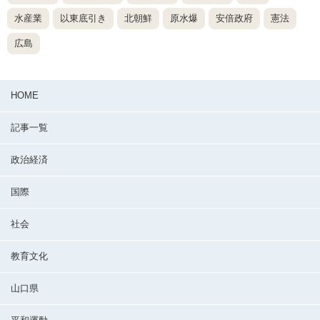
水産業
以東底引き
北朝鮮
原水爆
安倍政府
憲法
広島
HOME
記事一覧
政治経済
国際
社会
教育文化
山口県