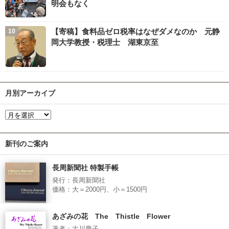
明会もなく
【寄稿】食料品ゼロ税率はなぜダメなのか 元静
岡大学教授・税理士 湖東京至
月別アーカイブ
新刊のご案内
長周新聞社 特製手帳
発行：長周新聞社
価格：大＝2000円、小＝1500円
あざみの花 The Thistle Flower