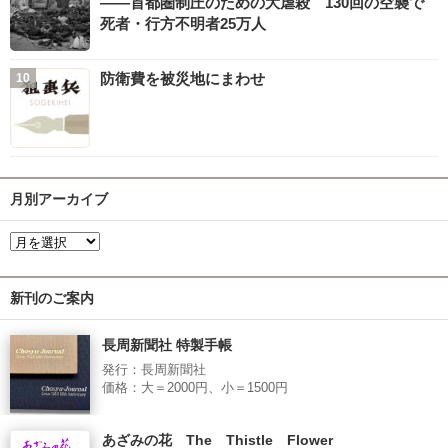
――首都圏制圧のための大虐殺 130回の空襲で
死者・行方不明者25万人
防衛費を被災地にまわせ
月別アーカイブ
新刊のご案内
長周新聞社 特製手帳
発行：長周新聞社
価格：大＝2000円、小＝1500円
あざみの花 The Thistle Flower