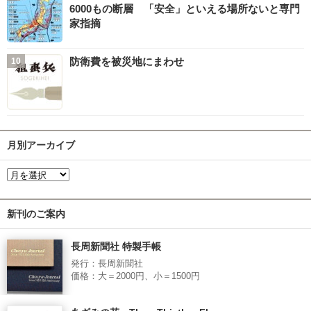
6000もの断層 「安全」といえる場所ないと専門
家指摘
防衛費を被災地にまわせ
月別アーカイブ
新刊のご案内
長周新聞社 特製手帳
発行：長周新聞社
価格：大＝2000円、小＝1500円