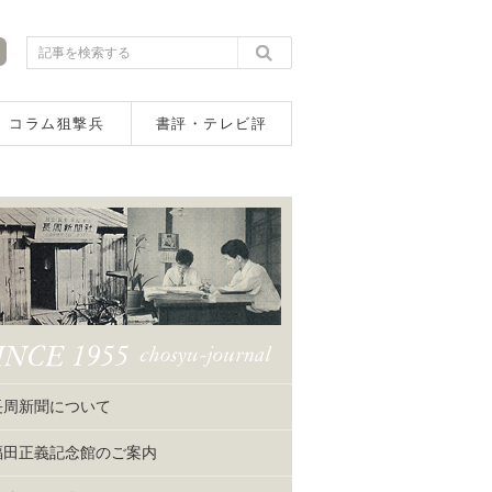
コラム狙撃兵
書評・テレビ評
長周新聞について
福田正義記念館のご案内