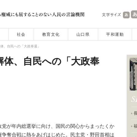
社会
教育文化
山口県
平和運動
解体、自民への「大政奉還」
解体、自民への「大政奉
党が年内総選挙に向け、国民の関心からまったくか
権争奪合戦に熱をあげはじめた。民主党・野田首相は