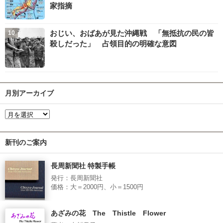
家指摘
おじい、おばあが見た沖縄戦 「無抵抗の民の皆
殺しだった」 占領目的の明確な意図
月別アーカイブ
新刊のご案内
長周新聞社 特製手帳
発行：長周新聞社
価格：大＝2000円、小＝1500円
あざみの花 The Thistle Flower