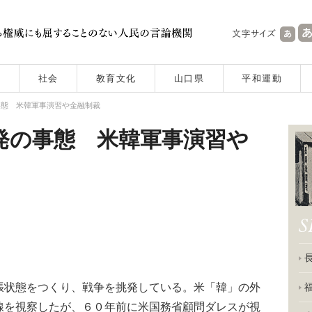
社会
教育文化
山口県
平和運動
事態 米韓軍事演習や金融制裁
発の事態 米韓軍事演習や
張状態をつくり、戦争を挑発している。米「韓」の外
線を視察したが、６０年前に米国務省顧問ダレスが視