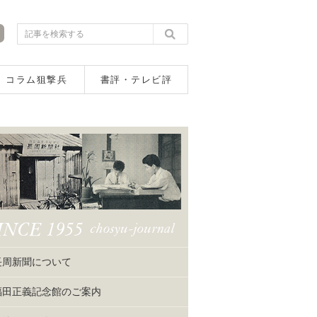
コラム狙撃兵
書評・テレビ評
長周新聞について
福田正義記念館のご案内