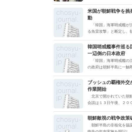
米国が朝鮮戦争を挑
動
「韓国」海軍哨戒艦が沈
る魚雷攻撃」と断定し、朝
韓国哨戒艦事件巡る
一辺倒の日本政府
「韓国」海軍哨戒艦の沈
の政府は朝鮮半島に一触即
ブッシュの覇権外交
作業開始
北京で開かれていた朝鮮
会談は１３日午後、２００
朝鮮敵視の戦争政策
朝鮮半島の非核化を協議
申告の年内実施を明記し、