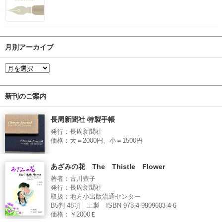
月別アーカイブ
新刊のご案内
長周新聞社 特製手帳
発行：長周新聞社
価格：大＝2000円、小＝1500円
あざみの花 The Thistle Flower
著者：古川豊子
発行：長周新聞社
取扱：地方小出版流通センター
B5判 48項 上製 ISBN 978-4-9909603-4-6
価格：￥2000Ｅ