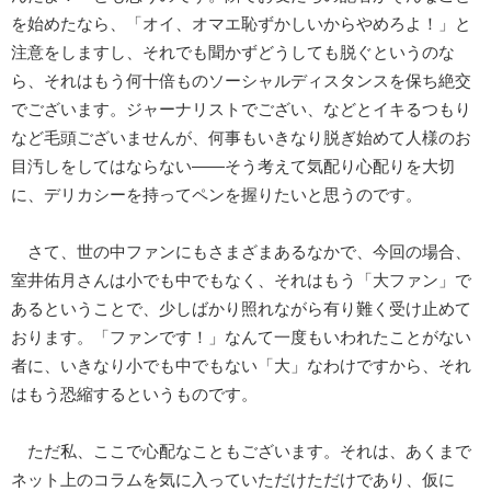
を始めたなら、「オイ、オマエ恥ずかしいからやめろよ！」と
注意をしますし、それでも聞かずどうしても脱ぐというのな
ら、それはもう何十倍ものソーシャルディスタンスを保ち絶交
でございます。ジャーナリストでござい、などとイキるつもり
など毛頭ございませんが、何事もいきなり脱ぎ始めて人様のお
目汚しをしてはならない――そう考えて気配り心配りを大切
に、デリカシーを持ってペンを握りたいと思うのです。
さて、世の中ファンにもさまざまあるなかで、今回の場合、
室井佑月さんは小でも中でもなく、それはもう「大ファン」で
あるということで、少しばかり照れながら有り難く受け止めて
おります。「ファンです！」なんて一度もいわれたことがない
者に、いきなり小でも中でもない「大」なわけですから、それ
はもう恐縮するというものです。
ただ私、ここで心配なこともございます。それは、あくまで
ネット上のコラムを気に入っていただけただけであり、仮に