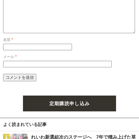
名前
*
メール
*
定期購読申し込み
よく読まれている記事
れいわ新選組次のステージへ 7年で積み上げた草