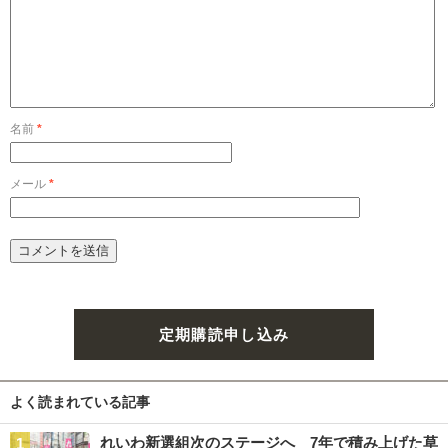
名前
*
メール
*
定期購読申し込み
よく読まれている記事
れいわ新選組次のステージへ 7年で積み上げた草