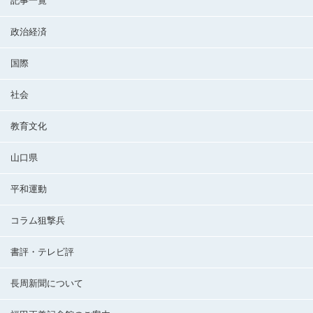
記事一覧
政治経済
国際
社会
教育文化
山口県
平和運動
コラム狙撃兵
書評・テレビ評
長周新聞について