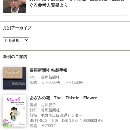
ぐる参考人質疑より
月別アーカイブ
新刊のご案内
長周新聞社 特製手帳
発行：長周新聞社
価格：大＝2000円、小＝1500円
あざみの花 The Thistle Flower
著者：古川豊子
発行：長周新聞社
取扱：地方小出版流通センター
B5判 48項 上製 ISBN 978-4-9909603-4-6
価格：￥2000Ｅ