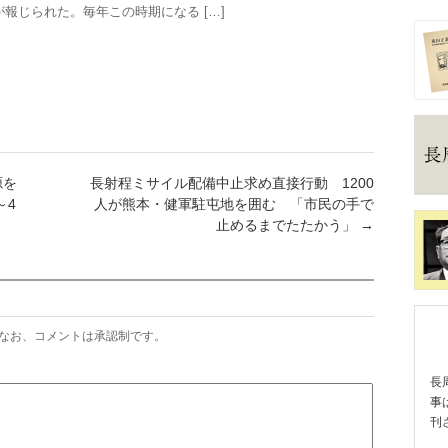
報じられた。毎年この時期になる […]
源を
長射程ミサイル配備中止求め直接行動 1200
～4
人が熊本・健軍駐屯地を囲む 「市民の手で
止めるまでたたかう」
→
なお、コメントは承認制です。
長
事
刊