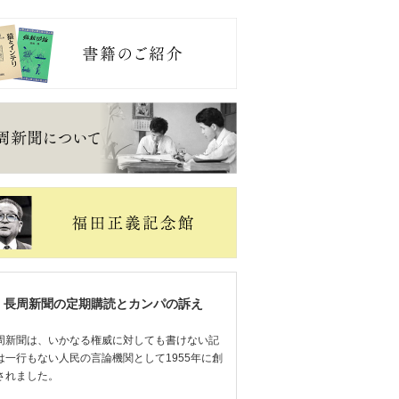
長周新聞の定期購読とカンパの訴え
周新聞は、いかなる権威に対しても書けない記
は一行もない人民の言論機関として1955年に創
されました。