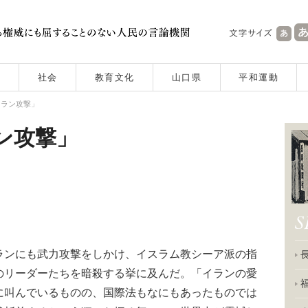
社会
教育文化
山口県
平和運動
イラン攻撃」
ン攻撃」
ンにも武力攻撃をしかけ、イスラム教シーア派の指
のリーダーたちを暗殺する挙に及んだ。「イランの愛
に叫んでいるものの、国際法もなにもあったものでは