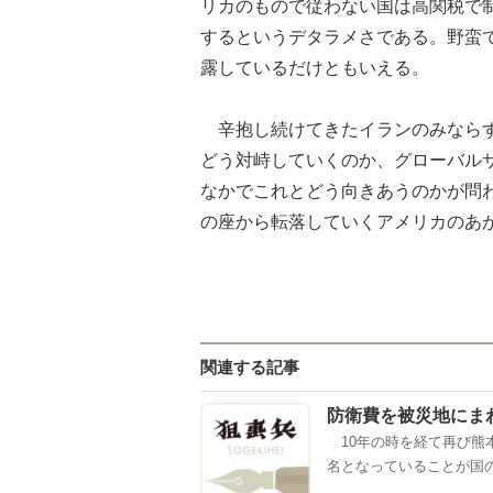
リカのもので従わない国は高関税で
するというデタラメさである。野蛮
露しているだけともいえる。
辛抱し続けてきたイランのみならず
どう対峙していくのか、グローバル
なかでこれとどう向きあうのかが問
の座から転落していくアメリカのあ
関連する記事
防衛費を被災地にま
10年の時を経て再び熊本
名となっていることが国の