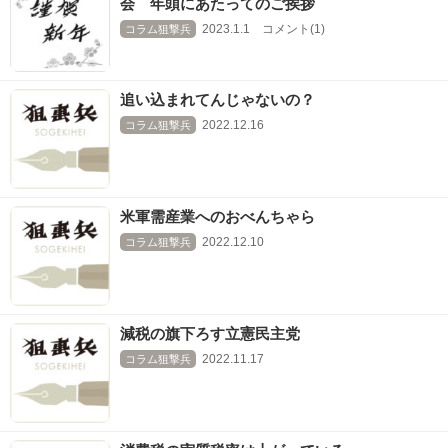
会 年頭にあたってのご挨拶
2023.1.1 コメント(1)
コラム狙撃兵
追い込まれてんじゃないの？
2022.12.16
コラム狙撃兵
米軍需産業へのおべんちゃら
2022.12.10
コラム狙撃兵
減税の旗下ろす立憲民主党
2022.11.17
コラム狙撃兵