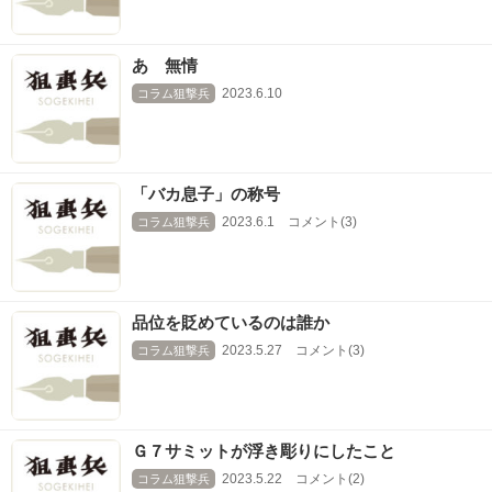
あゝ無情
2023.6.10
コラム狙撃兵
「バカ息子」の称号
2023.6.1 コメント(3)
コラム狙撃兵
品位を貶めているのは誰か
2023.5.27 コメント(3)
コラム狙撃兵
Ｇ７サミットが浮き彫りにしたこと
2023.5.22 コメント(2)
コラム狙撃兵