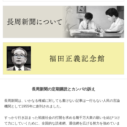
長周新聞の定期購読とカンパの訴え
長周新聞は、いかなる権威に対しても書けない記事は一行もない人民の言論
機関として1955年に創刊されました。
すっかり行き詰まった戦後社会の打開を求める幾千万大衆の願いを結びつけ
て力にしていくために、全国的な読者網、通信網を広げる努力を強めていま