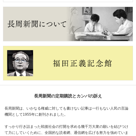
長周新聞の定期購読とカンパの訴え
長周新聞は、いかなる権威に対しても書けない記事は一行もない人民の言論
機関として1955年に創刊されました。
すっかり行き詰まった戦後社会の打開を求める幾千万大衆の願いを結びつけ
て力にしていくために、全国的な読者網、通信網を広げる努力を強めていま