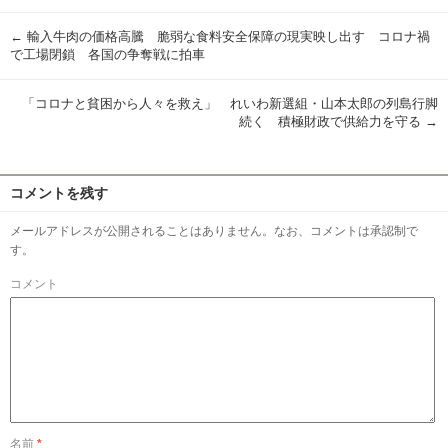
有
←
輸入牛肉の価格高騰 脆弱な食料安全保障の現実映し出す コロナ禍
で工場閉鎖 各国の争奪戦に拍車
「コロナと貧困から人々を救え」 れいわ新選組・山本太郎の列島行脚
続く 積極財政で供給力を守る
→
コメントを残す
メールアドレスが公開されることはありません。なお、コメントは承認制で
す。
コメント
名前
*