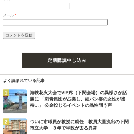
メール
*
定期購読申し込み
よく読まれている記事
海峡花火大会でVIP席（下関会場）の異様さが話
題に 「刺青集団が占拠し、紐パン姿の女性が接
待…」 公金投じるイベントの品性問う声
ついに市職員が教授に就任 教員大量流出の下関
市立大学 ３年で半数が去る異常