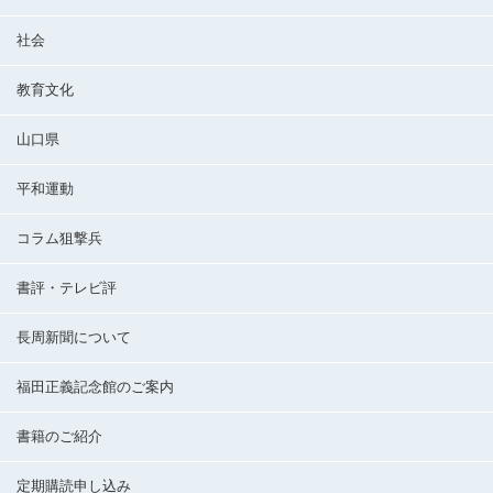
社会
教育文化
山口県
平和運動
コラム狙撃兵
書評・テレビ評
長周新聞について
福田正義記念館のご案内
書籍のご紹介
定期購読申し込み