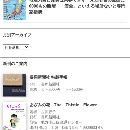
6000もの断層 「安全」といえる場所ないと専門
家指摘
月別アーカイブ
新刊のご案内
長周新聞社 特製手帳
発行：長周新聞社
価格：大＝2000円、小＝1500円
あざみの花 The Thistle Flower
著者：古川豊子
発行：長周新聞社
取扱：地方小出版流通センター
B5判 48項 上製 ISBN 978-4-9909603-4-6