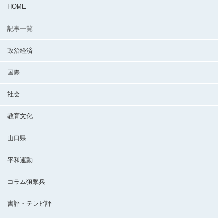
HOME
記事一覧
政治経済
国際
社会
教育文化
山口県
平和運動
コラム狙撃兵
書評・テレビ評