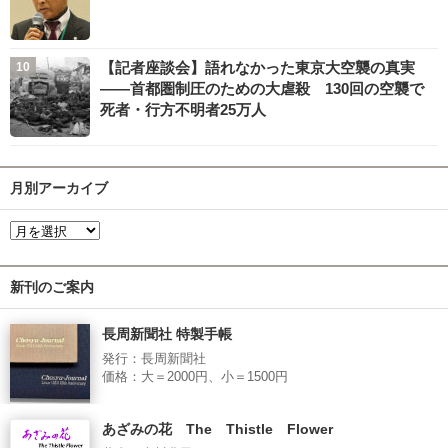
【記者座談会】語れなかった東京大空襲の真実
――首都圏制圧のための大虐殺 130回の空襲で
死者・行方不明者25万人
月別アーカイブ
新刊のご案内
長周新聞社 特製手帳
発行：長周新聞社
価格：大＝2000円、小＝1500円
あざみの花 The Thistle Flower