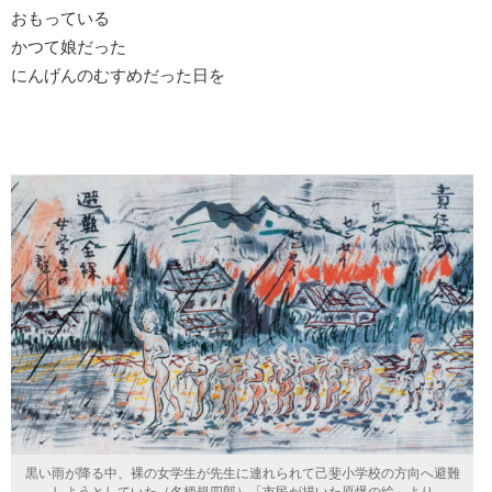
おもっている
かつて娘だった
にんげんのむすめだった日を
黒い雨が降る中、裸の女学生が先生に連れられて己斐小学校の方向へ避難
しようとしていた（名柄規四郎）「市民が描いた原爆の絵」より