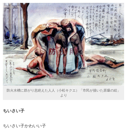
防火水槽に群がり息絶えた人人（小松キクエ）「市民が描いた原爆の絵」
より
ちいさい子
ちいさい子かわいい子