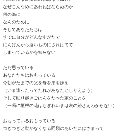
なぜこんなめにあわねばならぬのか
何の為に
なんのために
そしてあなたたちは
すでに自分がどんなすがたで
にんげんから遠いものにされはてて
しまっているかを知らない
ただ思っている
あなたたちはおもっている
今朝がたまでの父を母を弟を妹を
（いま逢ったってたれがあなたとしりえよう）
そして眠り起きごはんをたべた家のことを
（一瞬に垣根の花はちぎれいまは灰の跡さえわからない）
おもっているおもっている
つぎつぎと動かなくなる同類のあいだにはさまって