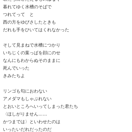
暮れてゆく水槽のそばで
つれてって と
西の方をゆびさしたときも
だれも手をひいてはくれなかった
そして見まねで水槽につかり
いちじくの葉っぱを顔にのせ
なんにもわからぬそのままに
死んでいった
きみたちよ
リンゴも匂におわない
アメダマもしゃぶれない
とおいところへいってしまった君たち
〈ほしがりません……
かつまでは〉といわせたのは
いったいだれだったのだ