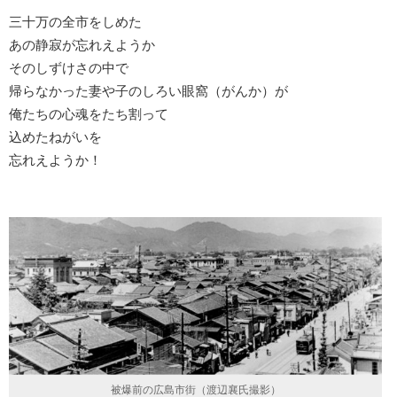
三十万の全市をしめた
あの静寂が忘れえようか
そのしずけさの中で
帰らなかった妻や子のしろい眼窩（がんか）が
俺たちの心魂をたち割って
込めたねがいを
忘れえようか！
被爆前の広島市街（渡辺襄氏撮影）