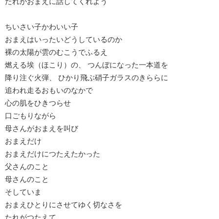
たれがおまえに話してくれよう
ちいさい子かわいい子
おまえはいったいどうしているのか
裸の太陽が雲のむこうでふるえ
燃える埃（ほこり）の、 つんぼになった一本道を
降り注ぐ火弾、 ひかり飛ぶ硝子ガラスのきららに
追われ走るおもいのなかで
心の肌をひきつらせ
口ごもりながら
母さんがおまえを叫び
おまえだけ
おまえだけにつたえたかった
父さんのこと
母さんのこと
そしていま
おまえひとりにさせてゆく切なさを
たれがつたえて