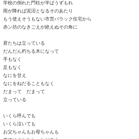
学校の倒れた門柱が半ばうずもれ
雨が降れば泥沼となるそのあたり
もう使えそうもない市営バラック住宅から
赤ン坊のなきごえが絶えぬその角に
君たちは立っている
だんだん朽ちる木になって
手もなく
足もなく
なにを甘え
なにをねだることもなく
だまって だまって
立っている
いくら呼んでも
いくら泣いても
お父ちゃんもお母ちゃんも