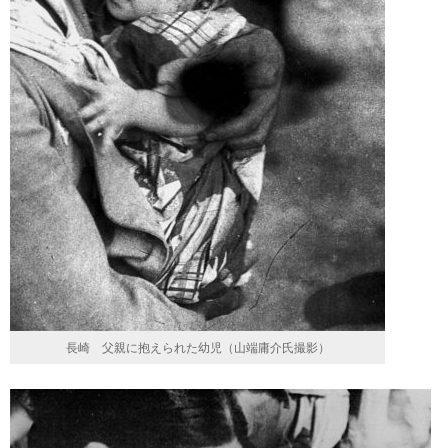
長崎 父親に抱えられた幼児（山端庸介氏撮影）