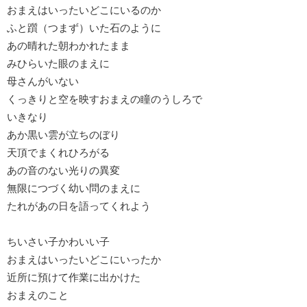
おまえはいったいどこにいるのか
ふと躓（つまず）いた石のように
あの晴れた朝わかれたまま
みひらいた眼のまえに
母さんがいない
くっきりと空を映すおまえの瞳のうしろで
いきなり
あか黒い雲が立ちのぼり
天頂でまくれひろがる
あの音のない光りの異変
無限につづく幼い問のまえに
たれがあの日を語ってくれよう
ちいさい子かわいい子
おまえはいったいどこにいったか
近所に預けて作業に出かけた
おまえのこと