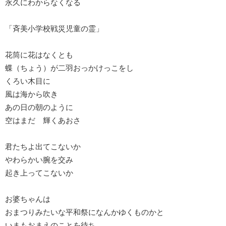
永久にわからなくなる
「斉美小学校戦災児童の霊」
花筒に花はなくとも
蝶（ちょう）が二羽おっかけっこをし
くろい木目に
風は海から吹き
あの日の朝のように
空はまだ 輝くあおさ
君たちよ出てこないか
やわらかい腕を交み
起き上ってこないか
お婆ちゃんは
おまつりみたいな平和祭になんかゆくものかと
いまもおまえのことを待ち