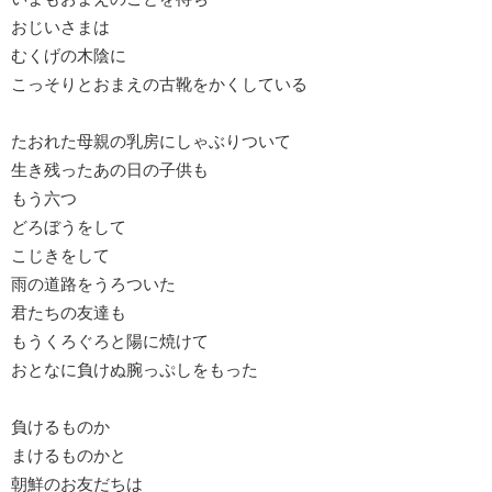
おじいさまは
むくげの木陰に
こっそりとおまえの古靴をかくしている
たおれた母親の乳房にしゃぶりついて
生き残ったあの日の子供も
もう六つ
どろぼうをして
こじきをして
雨の道路をうろついた
君たちの友達も
もうくろぐろと陽に焼けて
おとなに負けぬ腕っぷしをもった
負けるものか
まけるものかと
朝鮮のお友だちは