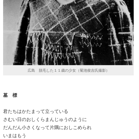
広島 脱毛した１１歳の少女（菊池俊吉氏撮影）
墓 標
君たちはかたまって立っている
さむい日のおしくらまんじゅうのように
だんだん小さくなって片隅におしこめられ
いまはもう