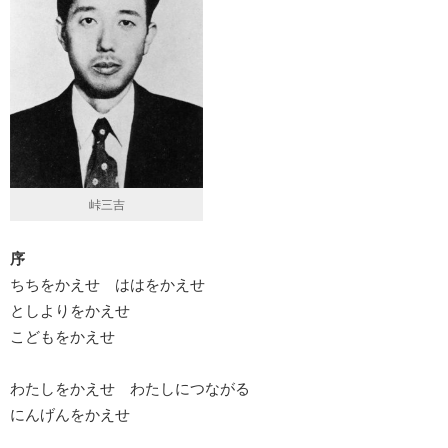
峠三吉
序
ちちをかえせ ははをかえせ
としよりをかえせ
こどもをかえせ
わたしをかえせ わたしにつながる
にんげんをかえせ