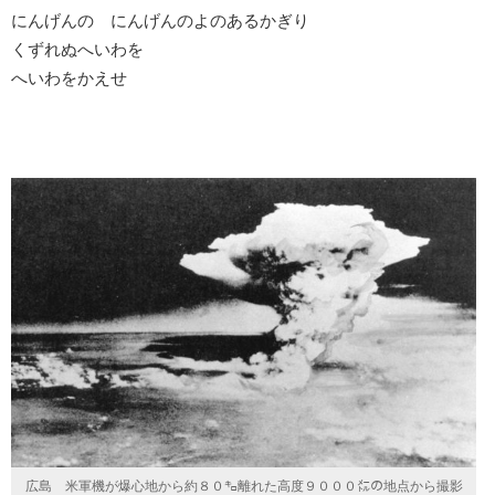
にんげんの にんげんのよのあるかぎり
くずれぬへいわを
へいわをかえせ
広島 米軍機が爆心地から約８０㌔離れた高度９０００㍍の地点から撮影