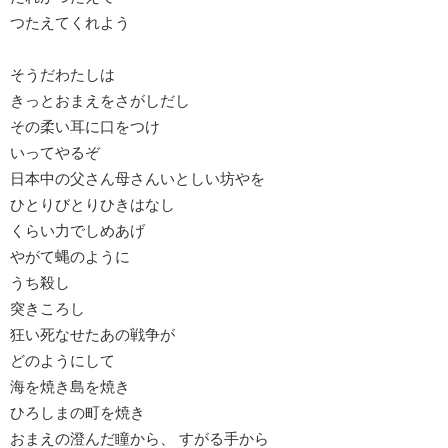
つたえてくれよう
そうだわたしは
きっとおまえをさがしだし
その柔い耳に口をつけ
いってやるぞ
日本中の父さん母さんいとしい坊やを
ひとりびとりひきはなし
くらい力でしめあげ
やがて蝿のように
うち殺し
突きころし
狂い死なせたあの戦争が
どのようにして
海を焼き島を焼き
ひろしまの町を焼き
おまえの澄んだ瞳から、 すがる手から