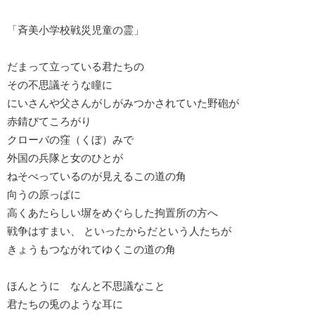
「斉美小学校戦災児童の霊」
だまって立っている君たちの
その不思議そうな瞳に
にいさんや父さんがしがみつかされていた野砲が
赤錆びてころがり
クローバの窪（くぼ）みで
外国の兵隊と女のひとが
ねそべっているのが見えるこの道の角
向うの原っぱに
高くあたらしい塀をめぐらした拘置所の方へ
戦争はすまい、 といったからだという人たちが
きょうもつながれてゆくこの道の角
ほんとうに なんと不思議なこと
君たちの兎のような耳に