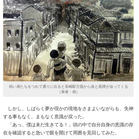
幼い弟たちをつれて通りに出ると長崎駅方面から炎と黒煙が迫ってくる
（筆者・画）
しかし、しばらく夢か現かの境地をさまよいながらも、失神
する事もなく、まもなく意識が戻った。
「あっ、僕は未だ生きてる！」頭の中で自分自身の意識の存
在を確認すると急いで眼を開けて周囲を見回してみた。