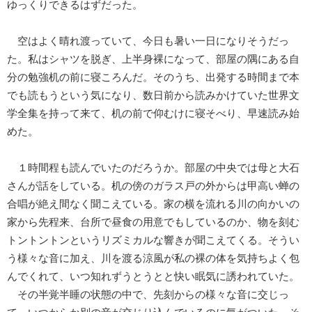
ゆっくりできるはずだった。
空はよく晴れ渡っていて、今日も暑い一日になりそうだっ
た。私はシャツを脱ぎ、上半身裸になって、部屋の隅にある自
分の勉強机の前に寝ころんだ。そのうち、出発する時間まで本
でも読もうという気になり、数日前から読みかけていた世界文
学全集を持って来て、机の前で仰むけに寝そべり、早速読み始
めた。
１時間程も読んでいたのだろうか。部屋の中央では母と大石
さんが話をしている。机の傍のガラス戸の外からは甲高い蝉の
合唱が絶え間なく聞こえている。家の横を流れる川の向かいの
家から先程来、台所で昼食の用意でもしているのか、物を刻む
トントントンというリズミカルな響きが聞こえてくる。そうい
う様々な音に加え、川を渡る涼風が私の裸の体を気持ちよく包
んでくれて、いつ知れずうとうとと快い眠気に誘われていた。
その半覚半睡の状態の中で、先刻からの様々な音に交じっ